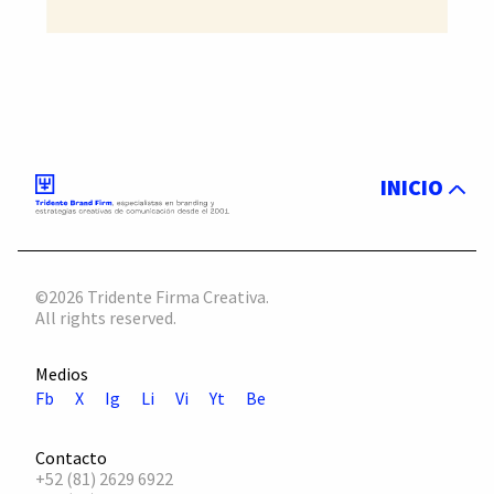
INICIO
©2026 Tridente Firma Creativa.
All rights reserved.
Medios
Fb
X
Ig
Li
Vi
Yt
Be
Contacto
+52 (81) 2629 6922