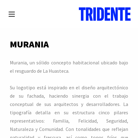
MURANIA
Murania, un sólido concepto habitacional ubicado bajo
el resguardo de La Huasteca.
Su logotipo está inspirado en el diseño arquitectónico
de su fachada, haciendo sinergia con el trabajo
conceptual de sus arquitectos y desarrolladores. La
tipografía detalla en su estructura cinco pilares
representativos: Familia, Felicidad, Seguridad,
Naturaleza y Comunidad. Con tonalidades que reflejan
naturalidad y frescura, así como tonos fríos que