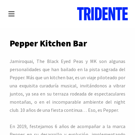
Pepper Kitchen Bar
Jamiroquai, The Black Eyed Peas y MK son algunas
personalidades que han bailado en la pista sagrada del
Pepper. Más que un kitchen bar, es un viaje piloteado por
una exquisita curaduría musical, invitándonos a vibrar
juntos, ya sea en su terraza rodeada de espectaculares
montañas, o en el incomparable ambiente del night
club. 10 años de una fiesta continua… Eso, es Pepper.
En 2019, festejamos 6 años de acompañar a la marca
Pepper en su desarrollo y evolución, implementando