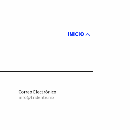
INICIO
Correo Electrónico
info@tridente.mx