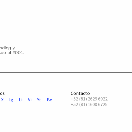
os
Contacto
+52 (81) 2629 6922
X
Ig
Li
Vi
Yt
Be
+52 (81) 1600 6725