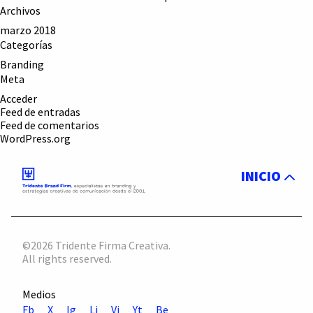
Archivos
marzo 2018
Categorías
Branding
Meta
Acceder
Feed de entradas
Feed de comentarios
WordPress.org
INICIO
©2026 Tridente Firma Creativa.
All rights reserved.
Medios
Fb
X
Ig
Li
Vi
Yt
Be