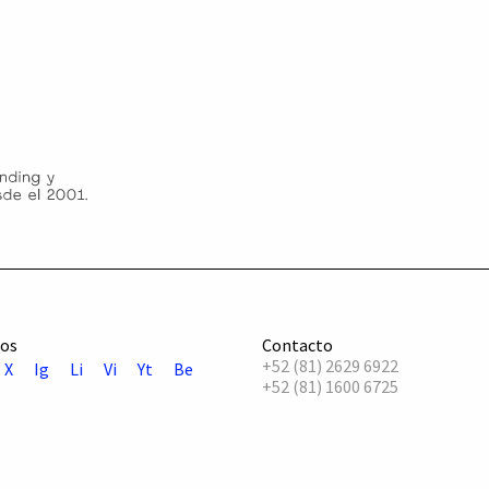
os
Contacto
+52 (81) 2629 6922
X
Ig
Li
Vi
Yt
Be
+52 (81) 1600 6725