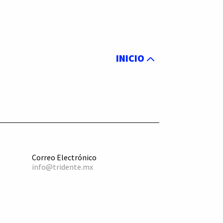
INICIO
Correo Electrónico
info@tridente.mx